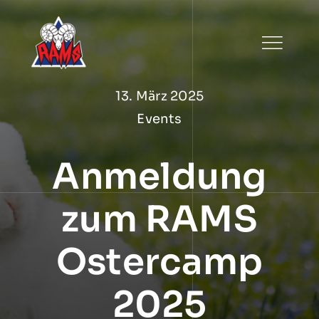
Zum
Inhalt
springen
13. März 2025
Events
Anmeldung
zum RAMS
Ostercamp
2025