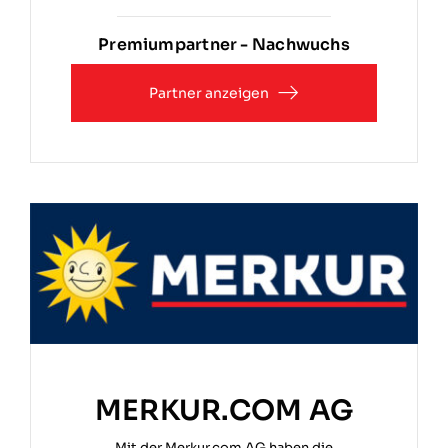
Premiumpartner - Nachwuchs
Partner anzeigen
MERKUR.COM AG
Mit der Merkur.com AG haben die