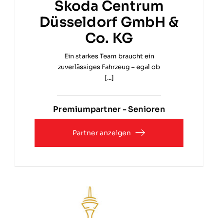
Škoda Centrum
Düsseldorf GmbH &
Co. KG
Ein starkes Team braucht ein
zuverlässiges Fahrzeug – egal ob
[...]
Premiumpartner - Senioren
Partner anzeigen