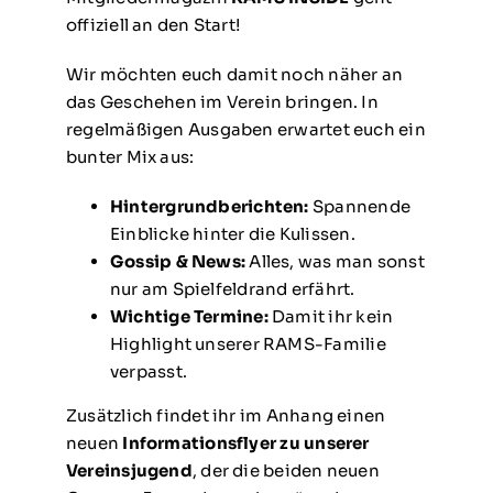
offiziell an den Start!
Wir möchten euch damit noch näher an
das Geschehen im Verein bringen. In
regelmäßigen Ausgaben erwartet euch ein
bunter Mix aus:
Hintergrundberichten:
Spannende
Einblicke hinter die Kulissen.
Gossip & News:
Alles, was man sonst
nur am Spielfeldrand erfährt.
Wichtige Termine:
Damit ihr kein
Highlight unserer RAMS-Familie
verpasst.
Zusätzlich findet ihr im Anhang einen
neuen
Informationsflyer zu unserer
Vereinsjugend
, der die beiden neuen