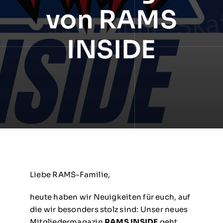
von RAMS
INSIDE
Liebe RAMS-Familie,
heute haben wir Neuigkeiten für euch, auf
die wir besonders stolz sind: Unser neues
Mitgliedermagazin
RAMS INSIDE
geht