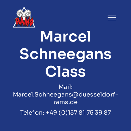
Zum
Inhalt
springen
Marcel
Schneegans
Class
Mail:
Marcel.Schneegans@duesseldorf-
rams.de
Telefon: +49 (0)157 81 75 39 87