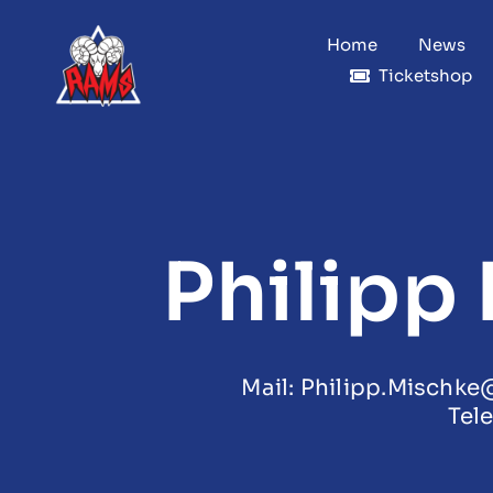
Zum
Inhalt
Home
News
springen
Ticketshop
Philipp
Mail: Philipp.Mischk
Tele