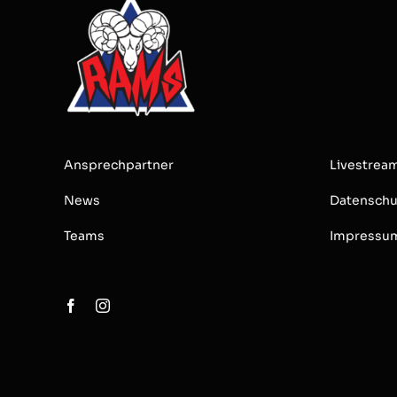
Ansprechpartner
Livestrea
News
Datenschu
Teams
Impressu