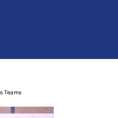
's Teams