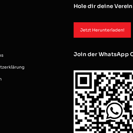
Hole dir deine Verei
Jetzt Herunterladen!
Join der WhatsApp 
ms
tzerklärung
m