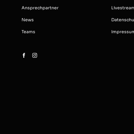
Ansprechpartner
Livestrea
News
Datenschu
Teams
Impressu