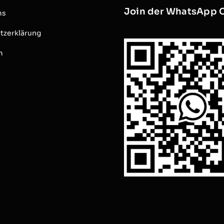
Join der WhatsApp 
ms
tzerklärung
m