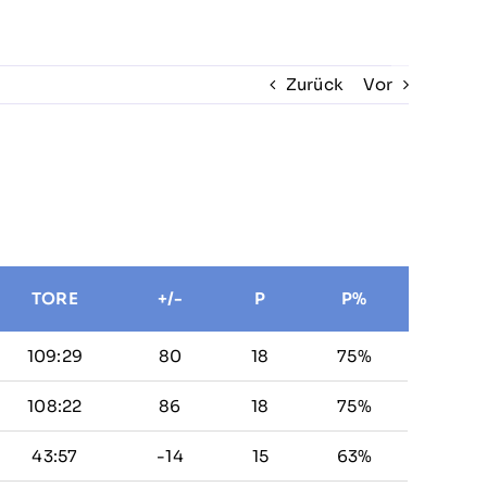
Verein
Zurück
Vor
TORE
+/-
P
P%
109:29
80
18
75%
108:22
86
18
75%
43:57
-14
15
63%