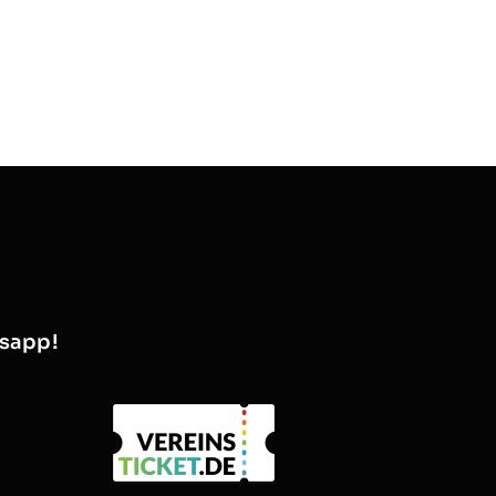
nsapp!