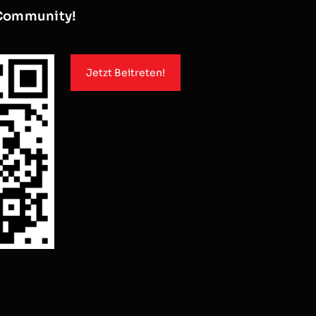
Community!
Jetzt Beitreten!