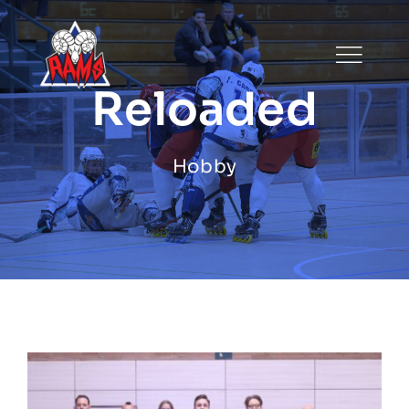
Zum
Inhalt
springen
Reloaded
Hobby