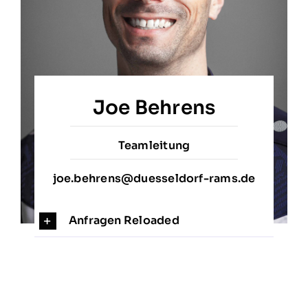
Joe Behrens
Teamleitung
joe.behrens@duesseldorf-rams.de
Anfragen Reloaded