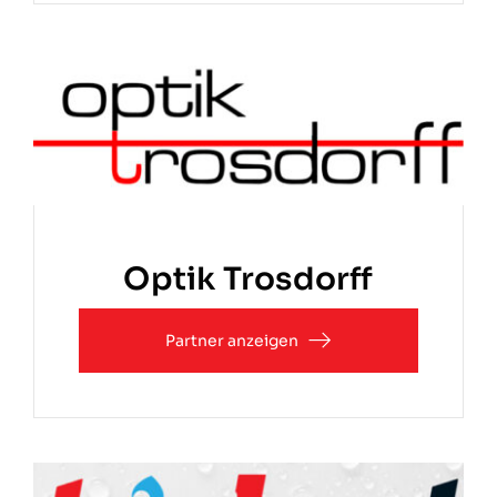
Optik Trosdorff
Partner anzeigen