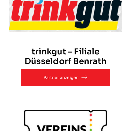
trinkgut – Filiale
Düsseldorf Benrath
Partner anzeigen